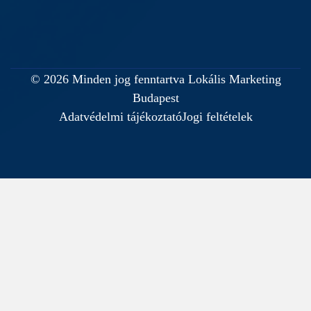
© 2026 Minden jog fenntartva Lokális Marketing
Budapest
Adatvédelmi tájékoztató
Jogi feltételek