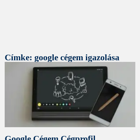
Címke: google cégem igazolása
Google Cégem Cégprofil