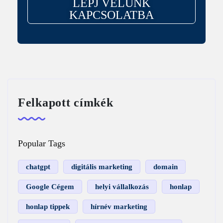
LÉPJ VELÜNK
KAPCSOLATBA
Felkapott címkék
Popular Tags
chatgpt
digitális marketing
domain
Google Cégem
helyi vállalkozás
honlap
honlap tippek
hírnév marketing