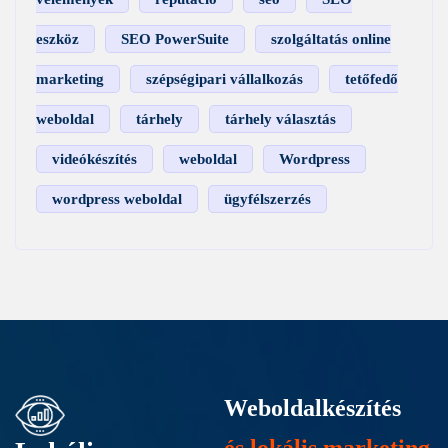
eszköz
SEO PowerSuite
szolgáltatás online
marketing
szépségipari vállalkozás
tetőfedő
weboldal
tárhely
tárhely választás
videókészítés
weboldal
Wordpress
wordpress weboldal
ügyfélszerzés
Weboldalkészítés