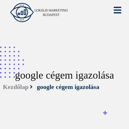
google cégem igazolása
Kezdőlap
google cégem igazolása