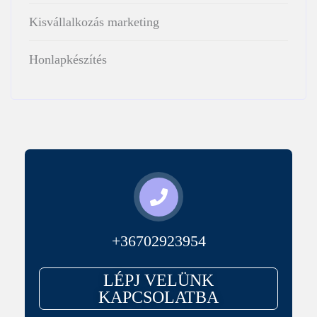
Kisvállalkozás marketing
Honlapkészítés
+36702923954
LÉPJ VELÜNK
KAPCSOLATBA