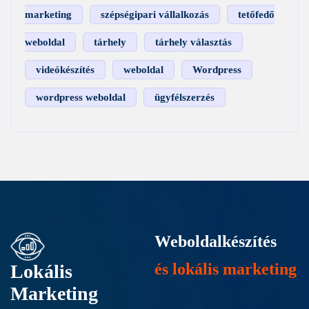
marketing
szépségipari vállalkozás
tetőfedő
weboldal
tárhely
tárhely választás
videókészítés
weboldal
Wordpress
wordpress weboldal
ügyfélszerzés
Weboldalkészítés
és lokális marketing
Lokális
Marketing