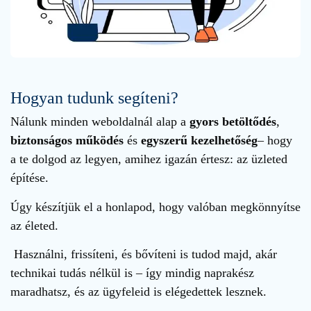
Hogyan tudunk segíteni?
Nálunk minden weboldalnál alap a
gyors betöltődés
,
biztonságos működés
és
egyszerű kezelhetőség
– hogy
a te dolgod az legyen, amihez igazán értesz: az üzleted
építése.
Úgy készítjük el a honlapod, hogy valóban megkönnyítse
az életed.
Használni, frissíteni, és bővíteni is tudod majd, akár
technikai tudás nélkül is – így mindig naprakész
maradhatsz, és az ügyfeleid is elégedettek lesznek.