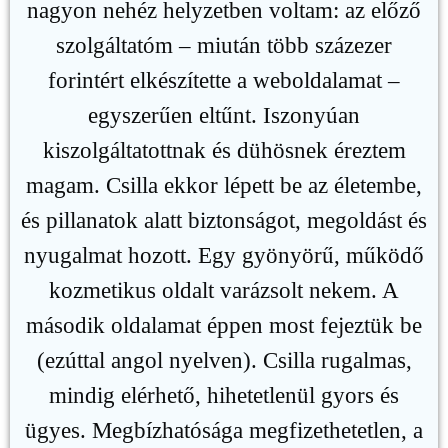
nagyon nehéz helyzetben voltam: az előző
szolgáltatóm – miután több százezer
forintért elkészítette a weboldalamat –
egyszerűen eltűnt. Iszonyúan
kiszolgáltatottnak és dühösnek éreztem
magam. Csilla ekkor lépett be az életembe,
és pillanatok alatt biztonságot, megoldást és
nyugalmat hozott. Egy gyönyörű, működő
kozmetikus oldalt varázsolt nekem. A
második oldalamat éppen most fejeztük be
(ezúttal angol nyelven). Csilla rugalmas,
mindig elérhető, hihetetlenül gyors és
ügyes. Megbízhatósága megfizethetetlen, a