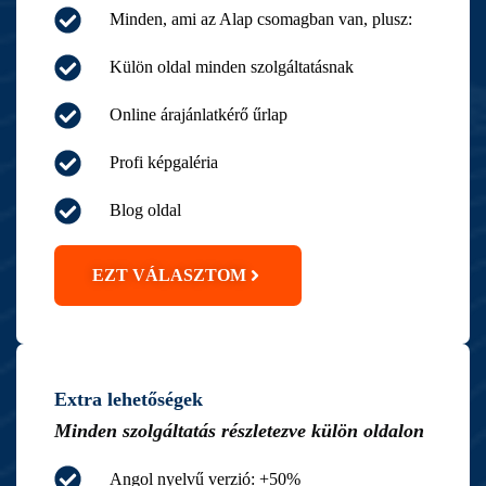
Minden, ami az Alap csomagban van, plusz:
Külön oldal minden szolgáltatásnak
Online árajánlatkérő űrlap
Profi képgaléria
Blog oldal
EZT VÁLASZTOM
Extra lehetőségek
Minden szolgáltatás részletezve külön oldalon
Angol nyelvű verzió: +50%