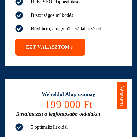
Helyi SEO alapbeállítások
Biztonságos működés
Bővíthető, ahogy nő a vállalkozásod
EZT VÁLASZTOM
Népszerű
Weboldal Alap csomag
199 000 Ft
Tartalmazza a legfontosabb oldalakat
5 optimalizált oldal