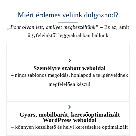
Miért érdemes velünk dolgoznod?
„Pont olyan lett, amilyet megbeszéltünk”
– Ez az, amit
ügyfeleinktől leggyakrabban hallunk
Személyre szabott weboldal
– nincs sablonos megoldás, honlapod a te igényeidnek
megfelelően készül
Gyors, mobilbarát, keresőoptimalizált
WordPress weboldal
– könnyen kezelhető és helyi keresésekre optimalizált