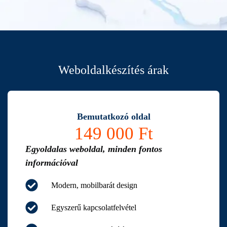
Weboldalkészítés árak
Bemutatkozó oldal
149 000 Ft
Egyoldalas weboldal, minden fontos
információval
Modern, mobilbarát design
Egyszerű kapcsolatfelvétel