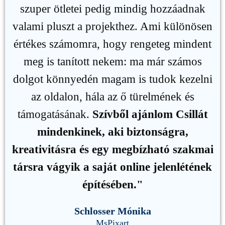
szuper ötletei pedig mindig hozzáadnak
valami pluszt a projekthez. Ami különösen
értékes számomra, hogy rengeteg mindent
meg is tanított nekem: ma már számos
dolgot könnyedén magam is tudok kezelni
az oldalon, hála az ő türelmének és
támogatásának.
Szívből ajánlom Csillát
mindenkinek, aki biztonságra,
kreativitásra és egy megbízható szakmai
társra vágyik a saját online jelenlétének
építésében."
Schlosser Mónika
MsPixart