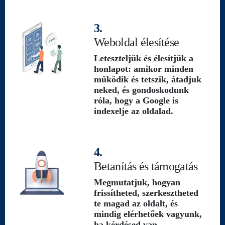
3.
Weboldal élesítése
Leteszteljük és élesítjük a
honlapot: amikor minden
működik és tetszik, átadjuk
neked, és gondoskodunk
róla, hogy a Google is
indexelje az oldalad.
4.
Betanítás és támogatás
Megmutatjuk, hogyan
frissítheted, szerkesztheted
te magad az oldalt, és
mindig elérhetőek vagyunk,
ha kérdésed van.