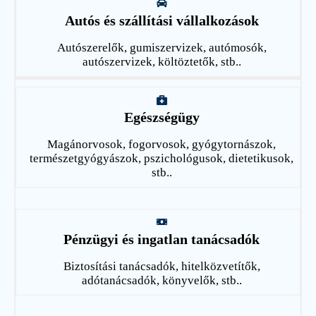
Autós és szállítási vállalkozások
Autószerelők, gumiszervizek, autómosók,
autószervizek, költöztetők, stb..
Egészségügy
Magánorvosok, fogorvosok, gyógytornászok,
természetgyógyászok, pszichológusok, dietetikusok,
stb..
Pénzügyi és ingatlan tanácsadók
Biztosítási tanácsadók, hitelközvetítők,
adótanácsadók, könyvelők, stb..