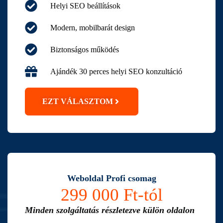
Helyi SEO beállítások
Modern, mobilbarát design
Biztonságos működés
Ajándék 30 perces helyi SEO konzultáció
EZT VÁLASZTOM
Weboldal Profi csomag
299 000 Ft-tól
Minden szolgáltatás részletezve külön oldalon