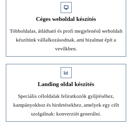
Céges weboldal készítés
Többoldalas, átlátható és profi megjelenésű weboldalt
készítünk vállalkozásodnak, ami bizalmat épít a
vevőkben.
Landing oldal készítés
Speciális céloldalak feliratkozók gyűjtéséhez,
kampányokhoz és hirdetésekhez, amelyek egy célt
szolgálnak: konverziót generálni.