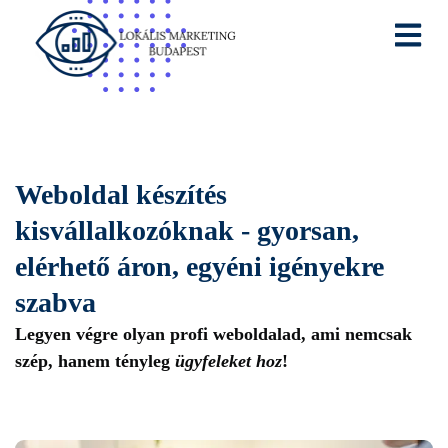
Weboldal készítés
kisvállalkozóknak - gyorsan,
elérhető áron, egyéni igényekre
szabva
Legyen végre olyan profi weboldalad, ami nemcsak
szép, hanem tényleg
ügyfeleket hoz
!