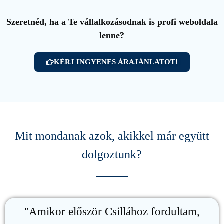
Szeretnéd, ha a Te vállalkozásodnak is profi weboldala
lenne?
KÉRJ INGYENES ÁRAJÁNLATOT!
Mit mondanak azok, akikkel már együtt
dolgoztunk?
"Amikor először Csillához fordultam,