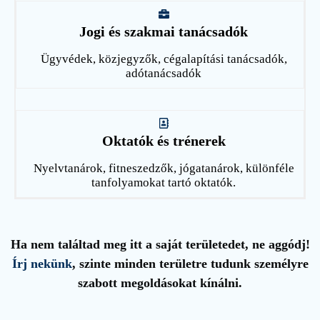
Jogi és szakmai tanácsadók
Ügyvédek, közjegyzők, cégalapítási tanácsadók,
adótanácsadók
Oktatók és trénerek
Nyelvtanárok, fitneszedzők, jógatanárok, különféle
tanfolyamokat tartó oktatók.
Ha nem találtad meg itt a saját területedet, ne aggódj!
Írj nekünk
, szinte minden területre tudunk személyre
szabott megoldásokat kínálni.