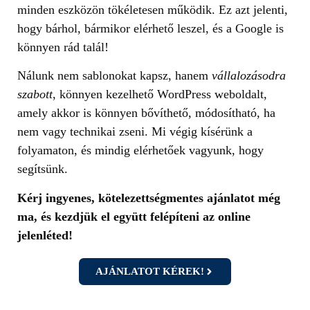
minden eszközön tökéletesen működik. Ez azt jelenti,
hogy bárhol, bármikor elérhető leszel, és a Google is
könnyen rád talál!
Nálunk nem sablonokat kapsz, hanem
vállalozásodra
szabott
, könnyen kezelhető WordPress weboldalt,
amely akkor is könnyen bővíthető, módosítható, ha
nem vagy technikai zseni. Mi végig kísérünk a
folyamaton, és mindig elérhetőek vagyunk, hogy
segítsünk.
Kérj ingyenes, kötelezettségmentes ajánlatot még
ma, és kezdjük el együtt felépíteni az online
jelenléted!
AJÁNLATOT KÉREK!