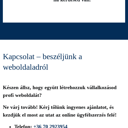
Kapcsolat – beszéljünk a
weboldaladról
Készen állsz, hogy együtt létrehozzuk vállalkozásod
profi weboldalát?
Ne várj tovább! Kérj tőlünk ingyenes ajánlatot, és
kezdjük el most az utat az online ügyfélszerzés felé!
Telefon:
+36 70 2923954