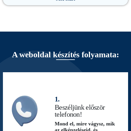
A weboldal készítés folyamata:
1.
Beszéljünk először
telefonon!
Mond el, mire vágysz, mik
az elképzeléseid, és