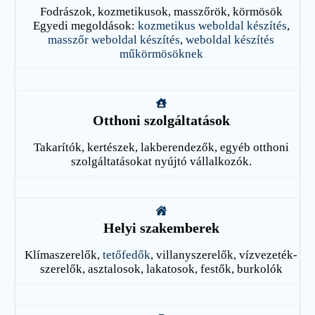
Fodrászok, kozmetikusok, masszőrök, körmösök
Egyedi megoldások:
kozmetikus weboldal készítés
,
masszőr weboldal készítés
,
weboldal készítés
műkörmösöknek
Otthoni szolgáltatások
Takarítók, kertészek, lakberendezők, egyéb otthoni
szolgáltatásokat nyújtó vállalkozók.
Helyi szakemberek
Klímaszerelők,
tetőfedők
, villanyszerelők, vízvezeték-
szerelők, asztalosok, lakatosok, festők, burkolók