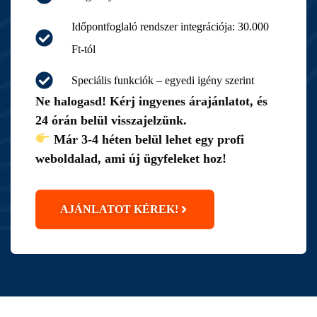
Időpontfoglaló rendszer integrációja: 30.000
Ft-tól
Speciális funkciók – egyedi igény szerint
Ne halogasd! Kérj ingyenes árajánlatot, és
24 órán belül visszajelzünk.
Már 3-4 héten belül lehet egy profi
weboldalad, ami új ügyfeleket hoz!
AJÁNLATOT KÉREK!