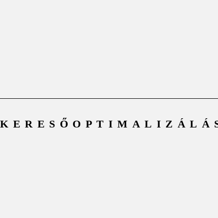
KERESŐOPTIMALIZÁLÁ