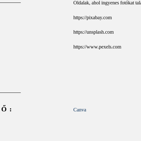
Oldalak, ahol ingyenes fotókat tal
https://pixabay.com
https://unsplash.com
https://www.pexels.com
Ő:
Canva