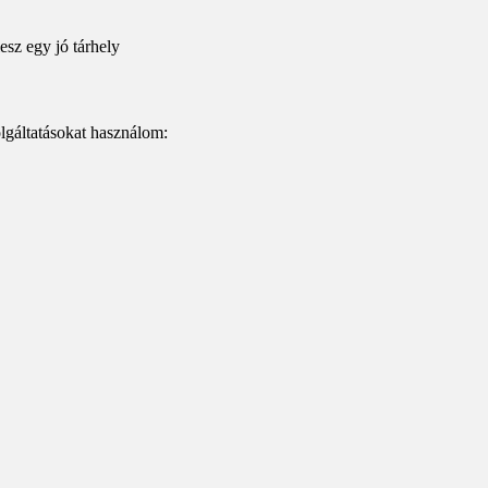
esz egy jó tárhely
lgáltatásokat használom: