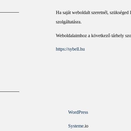
Ha saját weboldalt szeretnél, szükséged l
szolgáltatásra.
Weboldalaimhoz a következő tárhely szo
https://sybell.hu
WordPress
Systeme
.io