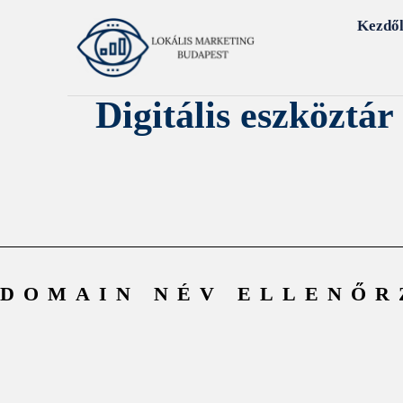
Kezdő
Digitális eszköztár
DOMAIN NÉV ELLENŐR