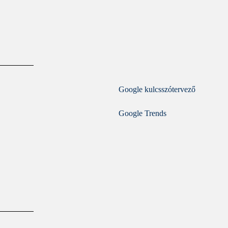
Google kulcsszótervező
Google Trends