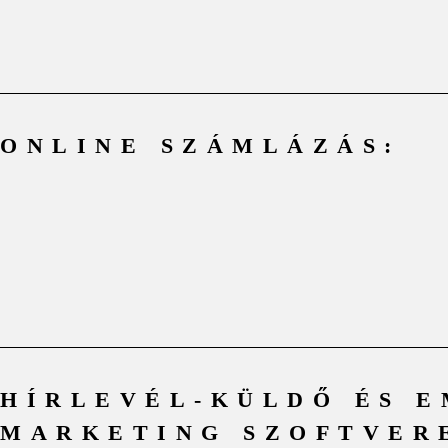
ONLINE SZÁMLÁZÁS:
HÍRLEVÉL-KÜLDŐ ÉS E
MARKETING SZOFTVER