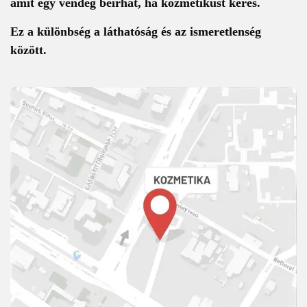
amit egy vendég beírhat, ha kozmetikust keres.
Ez a különbség a láthatóság és az ismeretlenség
között.