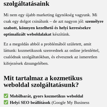
szolgáltatásaink
Mi nem egy újabb marketing ügynökség vagyunk. Mi
csak egy dolgot csinálunk – de azt nagyon jól:
személyre
szabott, könnyen kezelhető és helyi keresésekre
optimalizált weboldalakat
készítünk.
Ez a megoldás abból a problémából született, amit
láttunk: kozmetikusok szenvednek az online jelenléttel,
csalódnak szolgáltatókban, és elvesznek az ismeretlen
kifejezések dzsungelében.
Mit tartalmaz a kozmetikus
weboldal szolgáltatásunk?
Mobilbarát, gyors kozmetikus weboldal
Helyi SEO beállítások
(Google My Business