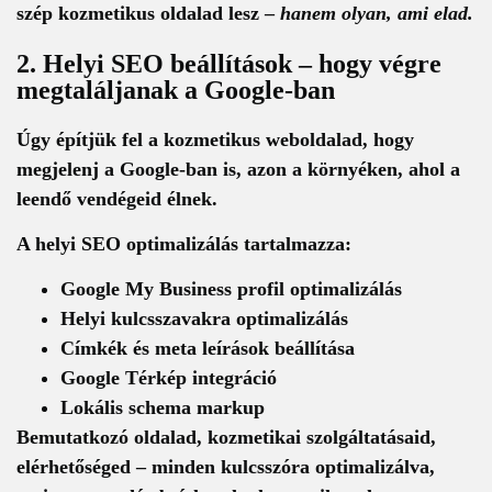
szép kozmetikus oldalad lesz –
hanem olyan, ami
elad
.
2. Helyi SEO beállítások – hogy végre
megtaláljanak a Google-ban
Úgy építjük fel a kozmetikus weboldalad, hogy
megjelenj a Google-ban is, azon a környéken, ahol a
leendő vendégeid élnek.
A helyi SEO optimalizálás tartalmazza:
Google My Business profil optimalizálás
Helyi kulcsszavakra optimalizálás
Címkék és meta leírások beállítása
Google Térkép integráció
Lokális schema markup
Bemutatkozó oldalad, kozmetikai szolgáltatásaid,
elérhetőséged – minden kulcsszóra optimalizálva,