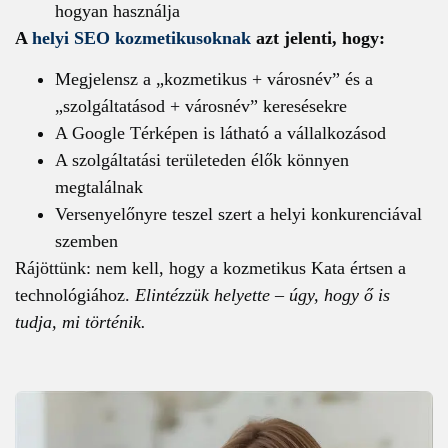
hogyan használja
A
helyi SEO kozmetikusoknak
azt jelenti, hogy:
Megjelensz a „kozmetikus + városnév” és a
„szolgáltatásod + városnév” keresésekre
A Google Térképen is látható a vállalkozásod
A szolgáltatási területeden élők könnyen
megtalálnak
Versenyelőnyre teszel szert a helyi konkurenciával
szemben
Rájöttünk: nem kell, hogy a kozmetikus Kata értsen a
technológiához.
Elintézzük helyette – úgy, hogy ő is
tudja, mi történik.