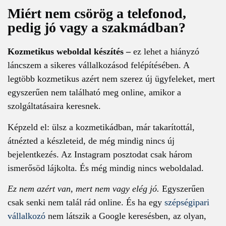
Miért nem csörög a telefonod,
pedig jó vagy a szakmádban?
Kozmetikus weboldal készítés –
ez lehet a hiányzó
láncszem a sikeres vállalkozásod felépítésében. A
legtöbb kozmetikus azért nem szerez új ügyfeleket, mert
egyszerűen nem található meg online, amikor a
szolgáltatásaira keresnek.
Képzeld el: ülsz a kozmetikádban, már takarítottál,
átnézted a készleteid, de még mindig nincs új
bejelentkezés. Az Instagram posztodat csak három
ismerősöd lájkolta. És még mindig nincs weboldalad.
Ez nem azért van, mert nem vagy elég jó.
Egyszerűen
csak senki nem talál rád online. És ha egy
szépségipari
vállalkozó
nem látszik a Google keresésben, az olyan,