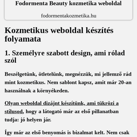
Fodormenta Beauty kozmetika weboldal
fodormentakozmetika.hu
Kozmetikus weboldal készítés
folyamata
1. Személyre szabott design, ami rólad
szól
Beszélgetünk, ötletelünk, megnézzük, mi jellemző rád
mint kozmetikus. Nem sablont kapsz, amit már 20-an
használnak a környékeden.
Olyan weboldal dizájnt készítünk, ami tükrözi a
stílusod
, hogy a látogató már az első pillanatban
tudja: jó helyen jár.
Így már az első benyomás is bizalmat kelt. Nem csak