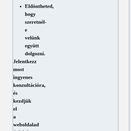
Eldöntheted,
hogy
szeretnél-
e
velünk
együtt
dolgozni.
Jelentkezz
most
ingyenes
konzultációra,
és
kezdjük
el
a
weboldalad