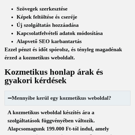
Szövegek szerkesztése
Képek feltöltése és cseréje
Új szolgáltatás hozzáadása
Kapcsolatfelvételi adatok módosítása
Alapvető SEO karbantartás
Ezzel pénzt és időt spórolsz, és tényleg magadénak
érzed a kozmetikus weboldalt.
Kozmetikus honlap árak és
gyakori kérdések
Mennyibe kerül egy kozmetikus weboldal?
A kozmetikus weboldal készítés ára a
szolgáltatások függvényében változik.
Alapcsomagunk 199.000 Ft-tól indul, amely