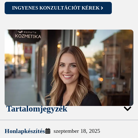
INGYENES KONZULTÁCIÓT KÉREK
Tartalomjegyzék
Honlapkészítés
szeptember 18, 2025