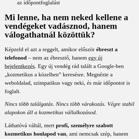
az időpontfoglalást
Mi lenne, ha nem neked kellene a
vendégeket vadásznod, hanem
válogathatnál közöttük?
Képzeld el azt a reggelt, amikor először
ébreszt a
telefonod
– nem az ébresztő, hanem
egy új
bejelentkezés
. Egy új vendég rád talált a Google-ben
„kozmetikus a közelben” keresésre. Megnézte a
weboldalad, szimpatikus vagy neki, és már időpontot is
foglalt.
Nincs több találgatás. Nincs több várakozás. Végre stabil
alapokon áll a kozmetikus vállalkozásod.
Láthatóvá váltál, mert
profi, személyre szabott
kozmetikus honlapod van
, ami nemcsak szép, hanem