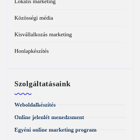
Lokális marketing
Közösségi média
Kisvállalkozás marketing
Honlapkészítés
Szolgáltatásaink
Weboldalkészítés
Online jelenlét menedzsment
Egyéni online marketing program