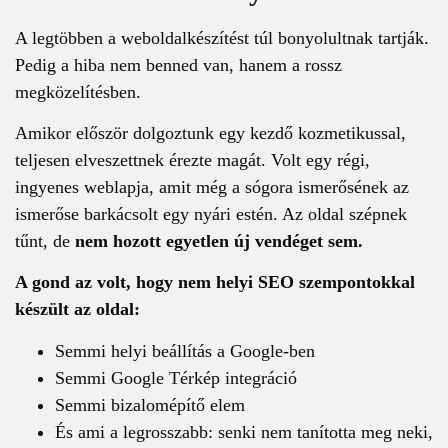
A legtöbben a weboldalkészítést túl bonyolultnak tartják.
Pedig a hiba nem benned van, hanem a rossz
megközelítésben.
Amikor először dolgoztunk egy kezdő kozmetikussal,
teljesen elveszettnek érezte magát. Volt egy régi,
ingyenes weblapja, amit még a sógora ismerősének az
ismerőse barkácsolt egy nyári estén. Az oldal szépnek
tűnt, de
nem hozott egyetlen új vendéget sem.
A gond az volt, hogy nem helyi SEO szempontokkal
készült az oldal:
Semmi helyi beállítás a Google-ben
Semmi Google Térkép integráció
Semmi bizalomépítő elem
És ami a legrosszabb: senki nem tanította meg neki,