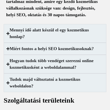
tartalmaz mindent, amire egy kezdő kozmetikus
vállalkozásnak szüksége van: design, fejlesztés,
helyi SEO, oktatás és 30 napos támogatás.
Mennyi idő alatt készül el egy kozmetikus
honlap?
Miért fontos a helyi SEO kozmetikusoknak?
Hogyan tudok több vendéget szerezni online
kozmetikusként a weboldalammal?
Tudok majd változtatni a kozmetikus
weboldalon?
Szolgáltatási területeink