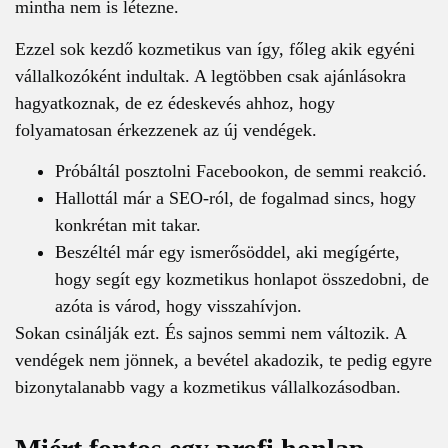
mintha nem is létezne.
Ezzel sok kezdő kozmetikus van így, főleg akik egyéni
vállalkozóként indultak. A legtöbben csak ajánlásokra
hagyatkoznak, de ez édeskevés ahhoz, hogy
folyamatosan érkezzenek az új vendégek.
Próbáltál posztolni Facebookon, de semmi reakció.
Hallottál már a SEO-ról, de fogalmad sincs, hogy
konkrétan mit takar.
Beszéltél már egy ismerősöddel, aki megígérte,
hogy segít egy kozmetikus honlapot összedobni, de
azóta is várod, hogy visszahívjon.
Sokan csinálják ezt. És sajnos semmi nem változik. A
vendégek nem jönnek, a bevétel akadozik, te pedig egyre
bizonytalanabb vagy a kozmetikus vállalkozásodban.