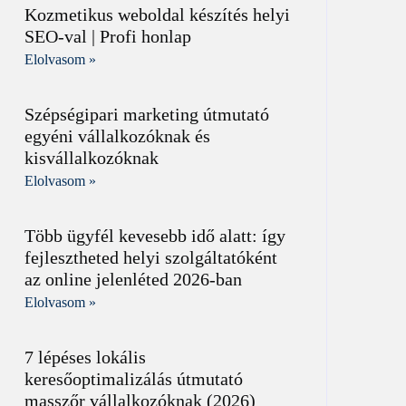
Kozmetikus weboldal készítés helyi
SEO-val | Profi honlap
Elolvasom »
Szépségipari marketing útmutató
egyéni vállalkozóknak és
kisvállalkozóknak
Elolvasom »
Több ügyfél kevesebb idő alatt: így
fejlesztheted helyi szolgáltatóként
az online jelenléted 2026-ban
Elolvasom »
7 lépéses lokális
keresőoptimalizálás útmutató
masszőr vállalkozóknak (2026)