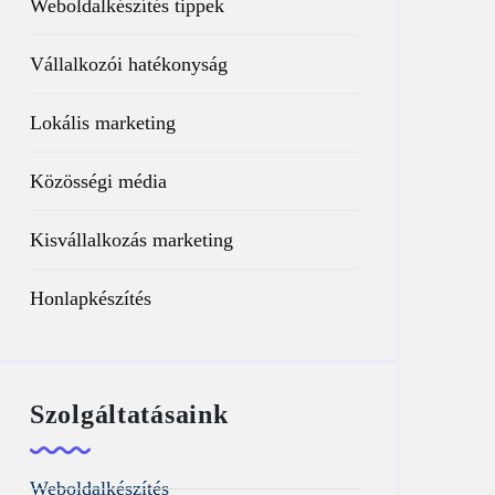
Weboldalkészítés tippek
Vállalkozói hatékonyság
Lokális marketing
Közösségi média
Kisvállalkozás marketing
Honlapkészítés
Szolgáltatásaink
Weboldalkészítés