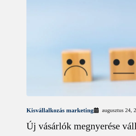
Kisvállalkozás marketing
augusztus 24, 
Új vásárlók megnyerése váll