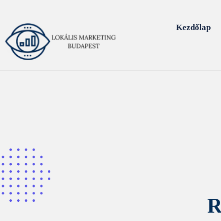
Kezdőlap
R