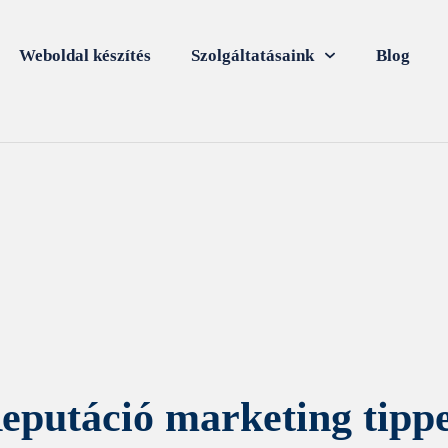
Weboldal készítés
Szolgáltatásaink
Blog
eputáció marketing tipp