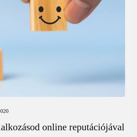
2020
alkozásod online reputációjával