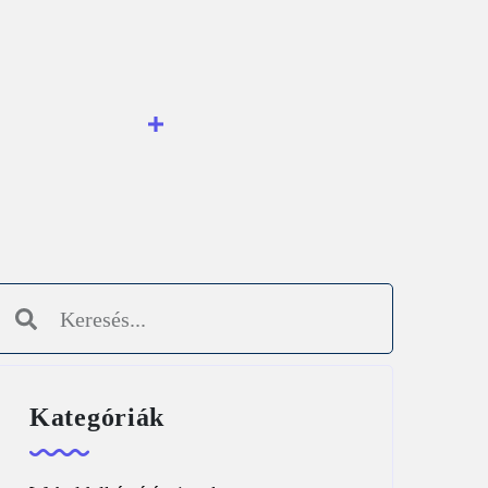
Kategóriák