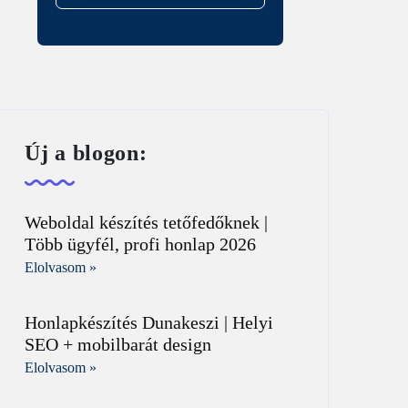
Új a blogon:
Weboldal készítés tetőfedőknek |
Több ügyfél, profi honlap 2026
Elolvasom »
Honlapkészítés Dunakeszi | Helyi
SEO + mobilbarát design
Elolvasom »