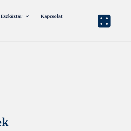
Eszköztár
Kapcsolat
ek