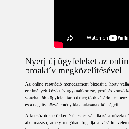
Nyerj új ügyfeleket az onl
proaktív megközelítésével
Az online reputáció menedzsment biztosítja, hogy válla
eredmények között és ugyanakkor egy profi és vonzó ké
vonzhat több ügyfelet, tarthat meg több vásárlót, és pénzt
és a negatív közvélemény kialakulásának költségeit.
A kockázatok csökkentésének és vállalkozása növekedé
alkalmazása, amely magában foglalja a vásárlói vélem