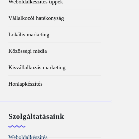
Weboldalkészítés tippek
Vállalkozói hatékonyság
Lokális marketing
Közösségi média
Kisvállalkozás marketing
Honlapkészítés
Szolgáltatásaink
Weboldalkészítés