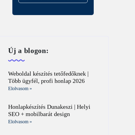
Új a blogon:
Weboldal készítés tetőfedőknek |
Több ügyfél, profi honlap 2026
Elolvasom »
Honlapkészítés Dunakeszi | Helyi
SEO + mobilbarát design
Elolvasom »