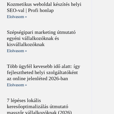
Kozmetikus weboldal készítés helyi
SEO-val | Profi honlap
Elolvasom »
Szépségipari marketing útmutató
egyéni vállalkozóknak és
kisvállalkozóknak
Elolvasom »
Több ügyfél kevesebb idő alatt: így
fejlesztheted helyi szolgáltatóként
az online jelenléted 2026-ban
Elolvasom »
7 lépéses lokális
keresőoptimalizálás útmutató
masszőr vállalkozóknak (2026)