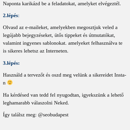
Naponta karikázd be a feladatokat, amelyket elvégeztél.
2.lépés
:
Olvasd az e-maileket, amelyekben megosztjuk veled a
legújabb bejegyzéseket, ütős tippeket és útmutatókat,
valamint ingyenes sablonokat. amelyeket felhasználva te
is sikeres lehetsz az Interneten.
3.lépés:
Használd a tervezőt és oszd meg velünk a sikereidet Insta-
n
Ha kérdésed van tedd fel nyugodtan, igyekszünk a lehető
leghamarabb válaszolni Neked.
Így találsz meg: @seobudapest